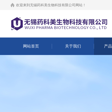
欢迎来到
无锡药科美生物科技有限公司网站
！
网站首页
关于我们
产品