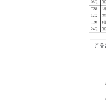
06Q
室
T28
细
12Q
室
T28
细
24Q
室
产品