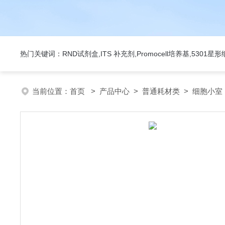
热门关键词：RND试剂盒,ITS 补充剂,Promocell培养基,5301
当前位置：
首页
>
产品中心
>
普通耗材类
>
细胞小室