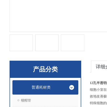
详细
产品分类
12孔半透明
普通耗材类
细胞
小室
在
效地改善极
螺帽管
特殊细胞的