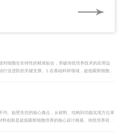
致污染、细胞损伤或实验失败。因此，了解并遵循安
的...
借对细胞生长特性的精准贴合，突破传统培养技术的应用边
行业进阶的关键支撑。1.在基础科研领域，超低吸附细胞培
求，传统培养工具因细胞黏附失控，易导致干细胞定向分化出
不均、贴壁失控的核心痛点，从材料、结构到功能实现方位革
材料创新是超低吸附细胞培养的核心设计根基。传统培养容器
难以保持活性。超低吸附培养体系以特种高分子材料为核心，