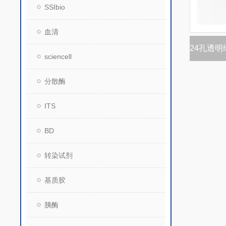
SSIbio
血清
sciencell
分散酶
ITS
BD
转染试剂
基质胶
胰酶