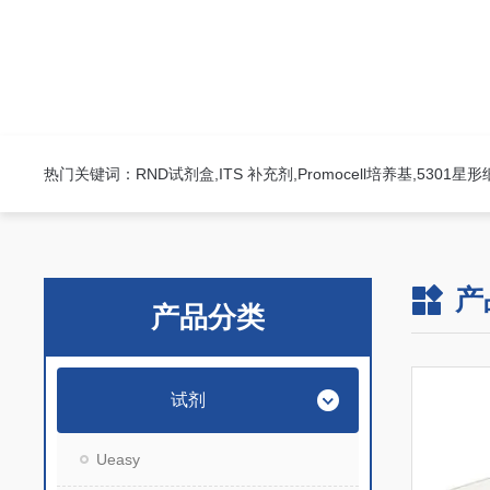
热门关键词：RND试剂盒,ITS 补充剂,Promocell培养基,5301
产
产品分类
试剂
Ueasy