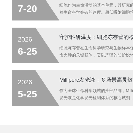
细胞作为生命活动的基本单元，其研究
7-20
着生命科学突破的速度。超低吸附细胞
的精准贴合，突破传统培养技术的应用
研发、疾病建模等核心领域展现出不可
发展注入强劲动能，成为推动行业进阶的
守护科研温度：细胞冻存管的
2026
领域，超低吸附细胞培养是突破研究瓶
化、类器官构建、单细胞分析等前沿研
细胞冻存管在生命科学研究与生物样本
6-25
提出高要求，传统培养工具因细胞黏附
命火种的关键载体，它以严谨的防护设
分化出现偏差、类器官结构紊乱...
珍贵细胞样本搭建起安全的存续屏障，
集、长期保存到复苏应用的全流程，成
撑工具。细胞冻存管的首要作用，是守
2026
性。科研与医疗中的各类细胞，尤其是
样本，离开适宜环境后极易失活，而冻
作为全球生命科学领域的头部品牌，Milli
5-25
构设计，构建起隔绝外界干扰的保护屏
发光液是化学发光检测体系的核心试剂
减缓温度骤降对细胞的损伤，避免细胞因.
景、适配性强的特性，已覆盖基础科研
多个领域，成为现代生物检测技术落地的
场景中，发光液是蛋白、核酸等生物大
心耗材。无论是Westernblot、Northe