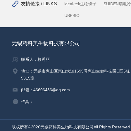
验，还是报告基因活性检测、细胞因子
友情链接 / LINKS
ideal-tek生物镊子
SUIDEN瑞电
体都能通过化学发光反应将微量的靶标信号
UBPBIO
无锡药科美生物科技有限公司
联系人：赖秀丽
地址：无锡市惠山区惠山大道1699号惠山生命科技园C区5栋
5315室
邮箱：46606436@qq.com
传真：
版权所有©2026无锡药科美生物科技有限公司All Rights Reserv