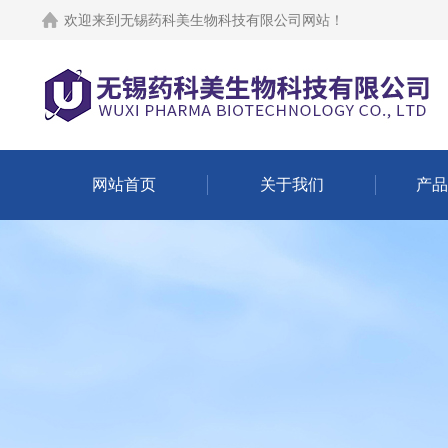
欢迎来到
无锡药科美生物科技有限公司网站
！
网站首页
关于我们
产品