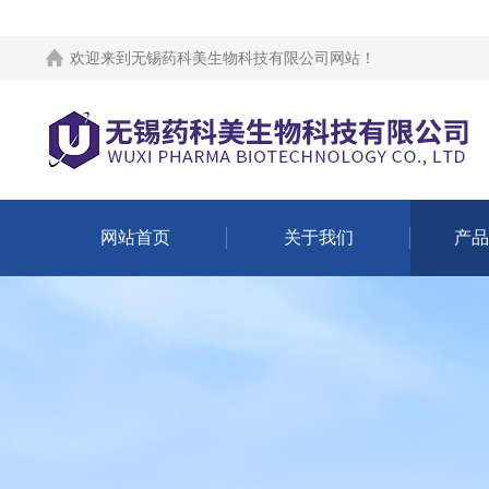
欢迎来到
无锡药科美生物科技有限公司网站
！
网站首页
关于我们
产品