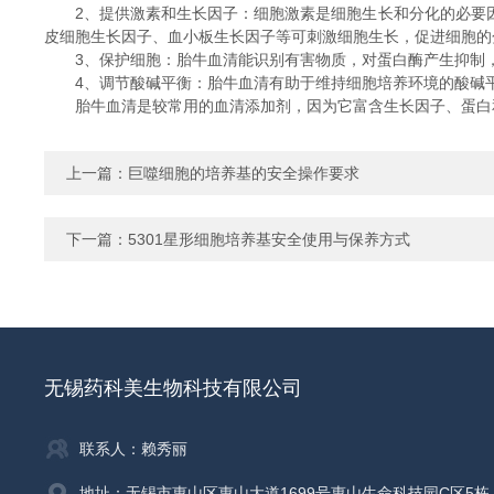
2、提供激素和生长因子：细胞激素是细胞生长和分化的必要因
皮细胞生长因子、血小板生长因子等可刺激细胞生长，促进细胞的
3、保护细胞：胎牛血清能识别有害物质，对蛋白酶产生抑制，
4、调节酸碱平衡：胎牛血清有助于维持细胞培养环境的酸碱平
胎牛血清是较常用的血清添加剂，因为它富含生长因子、蛋白和
上一篇：
巨噬细胞的培养基的安全操作要求
下一篇：
5301星形细胞培养基安全使用与保养方式
无锡药科美生物科技有限公司
联系人：赖秀丽
地址：无锡市惠山区惠山大道1699号惠山生命科技园C区5栋