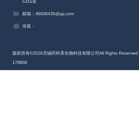
5315室
邮箱：46606436@qq.com
传真：
版权所有©2026无锡药科美生物科技有限公司All Rights Reserv
178800