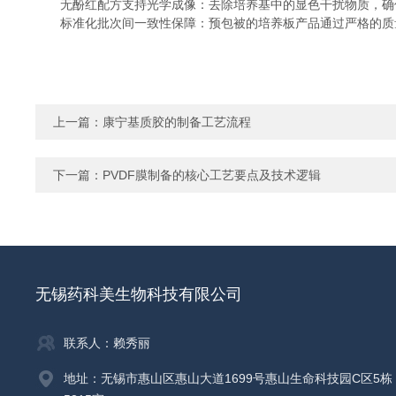
无酚红配方支持光学成像：去除培养基中的显色干扰物质，确保
标准化批次间一致性保障：预包被的培养板产品通过严格的质量
上一篇：
康宁基质胶的制备工艺流程
下一篇：
PVDF膜制备的核心工艺要点及技术逻辑
无锡药科美生物科技有限公司
联系人：赖秀丽
地址：无锡市惠山区惠山大道1699号惠山生命科技园C区5栋