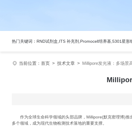
热门关键词：RND试剂盒,ITS 补充剂,Promocell培养基,5301
当前位置：
首页
>
技术文章
>
Millipore发光液：
Mill
作为全球生命科学领域的头部品牌，Millipore(默克密理
多个领域，成为现代生物检测技术落地的重要支撑。