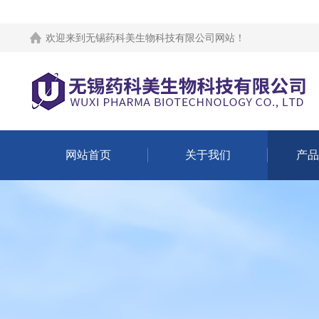
欢迎来到
无锡药科美生物科技有限公司网站
！
网站首页
关于我们
产品