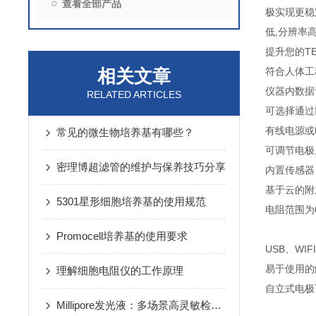
查看全部产品
极实现更稳
低,分辨率高
提升您的T
相关文章
符合人体工
仪器内数据
RELATED ARTICLES
可选择通过
有线电源或
常见的微生物培养基有哪些？
可调节电极
密理博超滤管的维护与保养技巧分享
内置传感器
基于云的附
5301星形细胞培养基的使用规范
电
Promocell培养基的使用要求
USB、WI
易于使用的
理解细胞电阻仪的工作原理
自
Millipore发光液：多场景高灵敏检测的核心试剂支撑
Ready