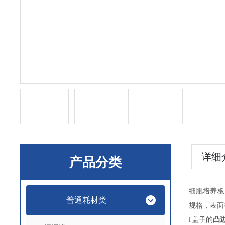
详细
产品分类
细胞培养板
普通耗材类
规格，表面
l
盖子的
凸