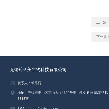
上一篇
下一篇
无锡药科美生物科技有限公司
联系人：赖秀丽
地址：无锡市惠山区惠山大道1699号惠山生命科技园C区5栋
5315室
邮箱：46606436@qq.com