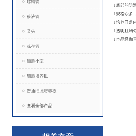
螺帽管
l
底部的防
l
规格众多
移液管
l
培养皿盖
l
透明且均
吸头
l
本品经伽
冻存管
细胞小室
细胞培养皿
普通细胞培养板
查看全部产品