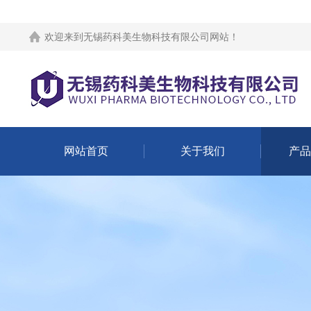
欢迎来到
无锡药科美生物科技有限公司网站
！
网站首页
关于我们
产品