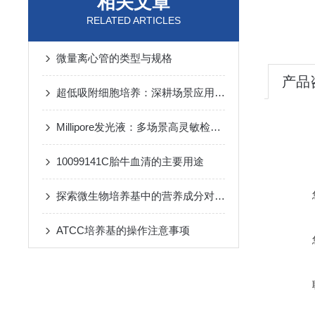
相关文章
RELATED ARTICLES
微量离心管的类型与规格
产品
超低吸附细胞培养：深耕场景应用，赋能生命科学进阶新动能
Millipore发光液：多场景高灵敏检测的核心试剂支撑
10099141C胎牛血清的主要用途
探索微生物培养基中的营养成分对其生长的影响
ATCC培养基的操作注意事项