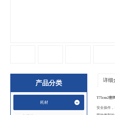
详细
产品分类
T75cm2
耗材
安全操作，