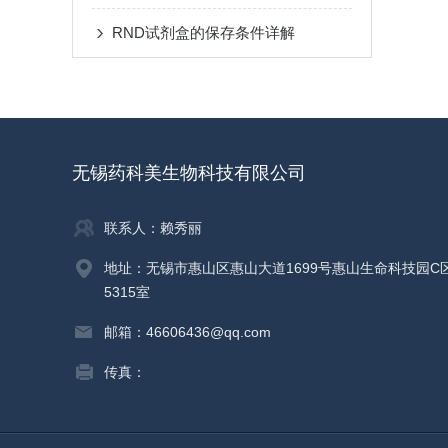
RND试剂盒的保存条件详解
无锡药科美生物科技有限公司
联系人：赖秀丽
地址：无锡市惠山区惠山大道1699号惠山生命科技园C
5315室
邮箱：46606436@qq.com
传真：