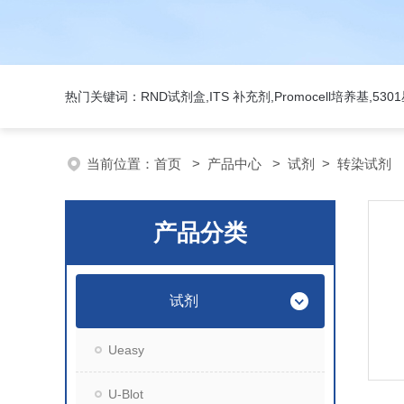
热门关键词：RND试剂盒,ITS 补充剂,Promocell培养基,5
当前位置：
首页
>
产品中心
>
试剂
>
转染试剂
产品分类
试剂
Ueasy
U-Blot