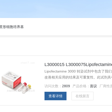
301星形细胞培养基
L3000015 L3000075Lipofectam
Lipofectamine 3000 转染试剂
改善相关应用的结果及可重复性。此试剂具
染的及常见的细胞种类（例如HEK293和He
访问次数：
2809
产品价格：
面议
厂商性
查看详情
在线留言