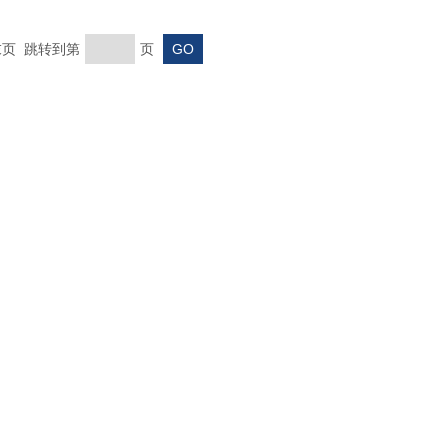
 末页 跳转到第
页