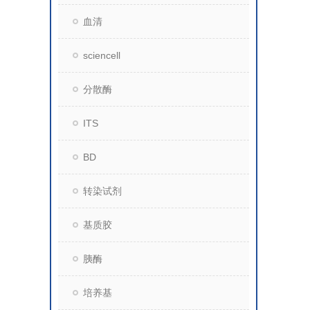
血清
sciencell
分散酶
ITS
BD
转染试剂
基质胶
胰酶
培养基