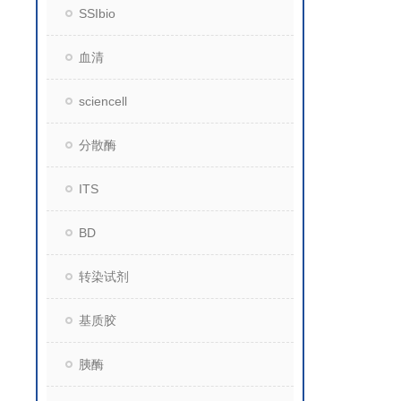
SSIbio
血清
sciencell
分散酶
ITS
BD
转染试剂
基质胶
胰酶