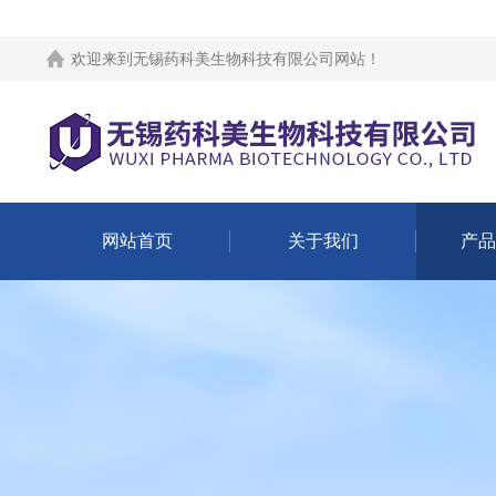
欢迎来到
无锡药科美生物科技有限公司网站
！
网站首页
关于我们
产品