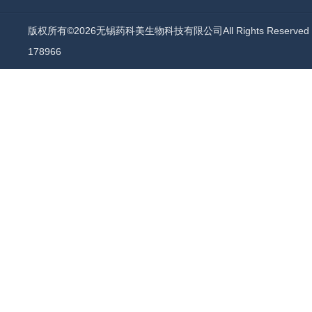
版权所有©2026无锡药科美生物科技有限公司All Rights Reserv
178966