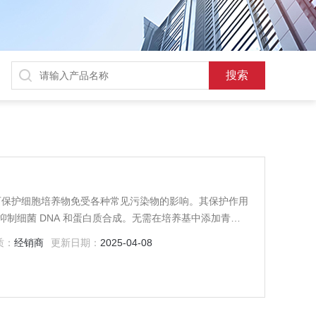
加剂，可保护细胞培养物免受各种常见污染物的影响。其保护作用
制细菌 DNA 和蛋白质合成。无需在培养基中添加青霉
规抗生素。
质：
经销商
更新日期：
2025-04-08