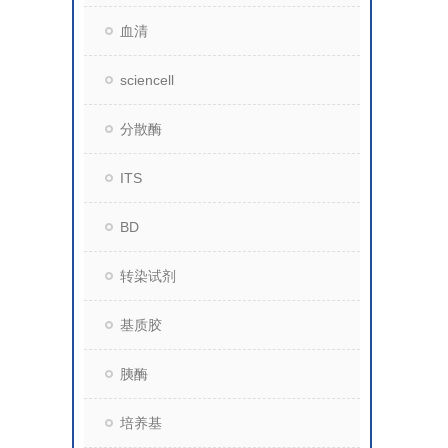
血清
sciencell
分散酶
ITS
BD
转染试剂
基质胶
胰酶
培养基