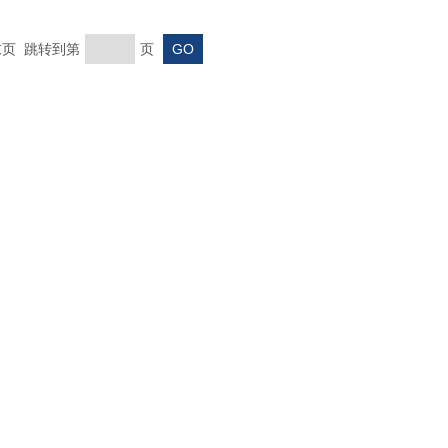
 末页 跳转到第
页