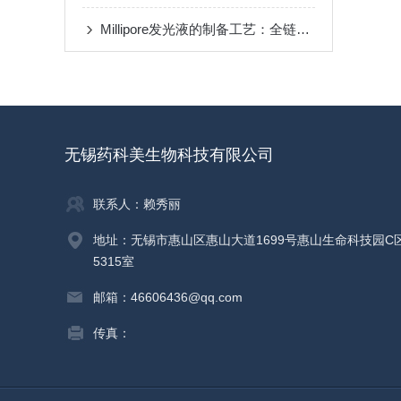
Millipore发光液的制备工艺：全链路质控保障检测性能稳定
无锡药科美生物科技有限公司
联系人：赖秀丽
地址：无锡市惠山区惠山大道1699号惠山生命科技园C
5315室
邮箱：46606436@qq.com
传真：