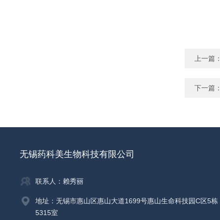
上一篇
下一篇
无锡药科美生物科技有限公司
联系人：赖秀丽
地址：无锡市惠山区惠山大道1699号惠山生命科技园C区5栋
5315室