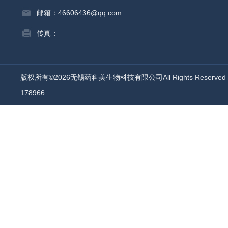
邮箱：46606436@qq.com
传真：
版权所有©2026无锡药科美生物科技有限公司All Rights Reserv
178966