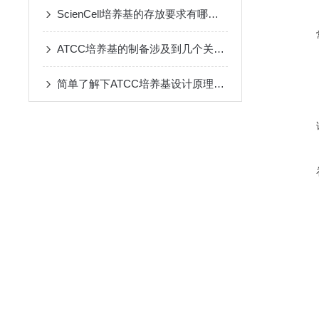
ScienCell培养基的存放要求有哪些？
ATCC培养基的制备涉及到几个关键的步骤
简单了解下ATCC培养基设计原理与要求