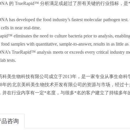
apDNA 的 TrueRapid™ 分析满足或超过了所有关键的行业
A has developed the food industry’s fastest molecular pathogen test
 cells in near real-time.
pid™ eliminates the need to culture bacteria prior to analysis, enablin
r food samples with quantitative, sample-to-answer, results in as little as
A’s TrueRapid™ analysis meets or exceeds every critical industry metric
lab tests.
药科美生物科技有限公司成立于2013年，是一家专业从事生命
008年的北京美科美生物技术开发有限公司的资源与市场，经过十
，并在行业内享有一定*名度，与很多*名的客户建立了持续多年
产品咨询