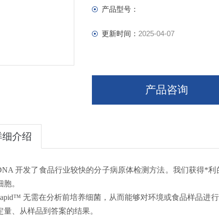
产品型号：
更新时间：
2025-04-07
产品咨询
详细介绍
apDNA 开发了食品行业较快的分子病原体检测方法。我们获得*利的 
细胞。
ueRapid™ 无需在分析前培养细菌，从而能够对环境或食品样品进
定量、从样品到答案的结果。