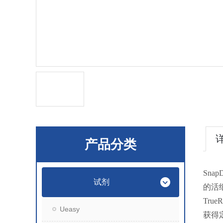
产品分类
Sn
试剂
的活
Tr
Ueasy
获得