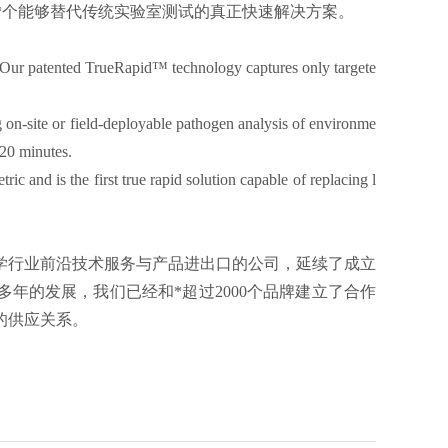
指标，是*个能够替代传统实验室测试的真正快速解决方案。
. Our patented TrueRapid™ technology captures only targete
g on-site or field-deployable pathogen analysis of environme
 20 minutes.
 and is the first true rapid solution capable of replacing l
科学行业前沿技术服务与产品进出口的公司，延续了成立
多年的发展，我们已经和*超过2000个品牌建立了合作
的供应关系。