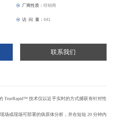
厂商性质：
经销商
访 问 量：
641
联系我们
TrueRapid™ 技术仅以近乎实时的方式捕获有针对性
行现场或现场可部署的病原体分析，并在短短 20 分钟内