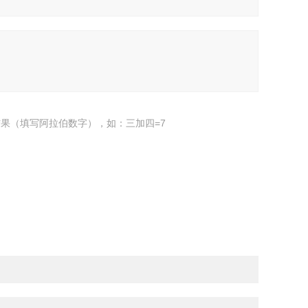
果（填写阿拉伯数字），如：三加四=7