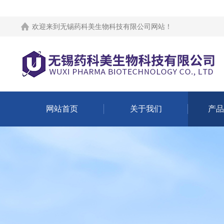
欢迎来到
无锡药科美生物科技有限公司网站
！
网站首页
关于我们
产品