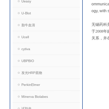
Ueasy
ommunicat
ogy, with 
U-Blot
无锡药科
胎牛血清
于200
Ucell
关系，并
cytiva
UBPBIO
发光HRP底物
PerkinElmer
Minerva Biolabes
试剂盒