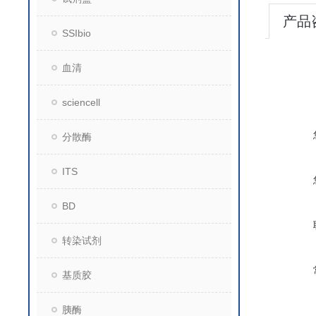
产品
SSIbio
血清
sciencell
分散酶
ITS
BD
转染试剂
基质胶
胰酶