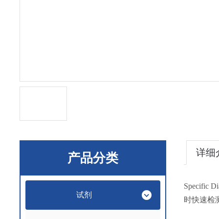
详细
产品分类
Speci
试剂
时快速检