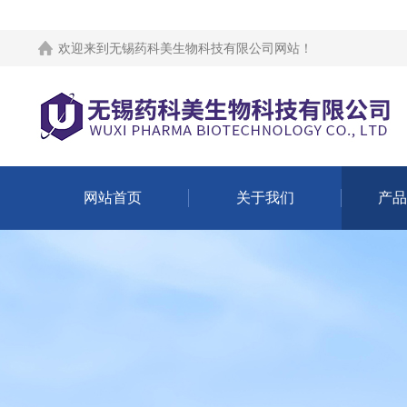
欢迎来到
无锡药科美生物科技有限公司网站
！
网站首页
关于我们
产品