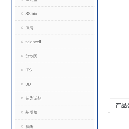
SSIbio
血清
sciencell
分散酶
ITS
BD
转染试剂
产品
基质胶
胰酶