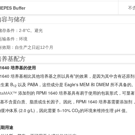
HEPES Buffer
不含
内容与储存
储存条件：2-8°C。避光
运输条件：环境
有效期：自生产之日起12个月
培养基配方
 1640 培养基的使用
I 1640 培养基相比其他培养基之所以具有*的效果，是因为其中含有还原剂
生素 B
以及 PABA，这些成分是 Eagle's MEM 和 DMEM 
12
添加剂的 RPMI 1640 培养基具有易于使用的包装形式，可显
utaMAX™
养基不含蛋白质、脂质或生长因子。因此，RPMI 1640 培养基需要添加剂
冲体系 (2.0 g/L)，因此需要 5–10% CO
的环境来维持生理 pH 值。
2
预期用途