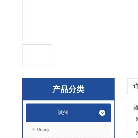
产品分类
试剂
Ueasy