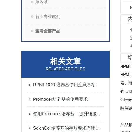
培养基
行业专业试剂
查看全部产品
相关文章
RPMI
RELATED ARTICLES
RPM
素、维
RPMI 1640 培养基使用注意事项
有
Gl
0 培
Promocell培养基的使用要求
酸氢钠缓
使用Promocell培养基：提升细胞活力的秘诀
产品
ScienCell培养基的存放要求有哪些？