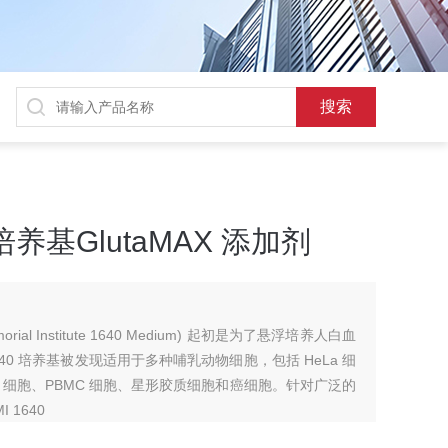
0 培养基GlutaMAX 添加剂
Memorial Institute 1640 Medium) 起初是为了悬浮培养人白血
40 培养基被发现适用于多种哺乳动物细胞，包括 HeLa 细
PC12 细胞、PBMC 细胞、星形胶质细胞和癌细胞。针对广泛的
1640