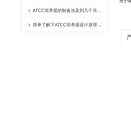
用于
ATCC培养基的制备涉及到几个关键的步骤
简单了解下ATCC培养基设计原理与要求