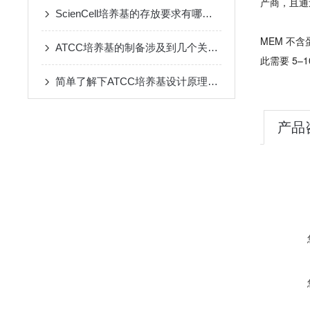
产商，且通过
ScienCell培养基的存放要求有哪些？
MEM 不
ATCC培养基的制备涉及到几个关键的步骤
此需要 5–1
简单了解下ATCC培养基设计原理与要求
产品