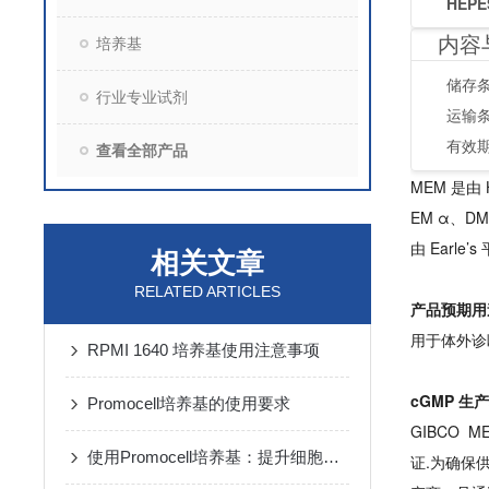
HEPES
内容
培养基
储存条
行业专业试剂
运输
有效
查看全部产品
MEM 是由 
EM α、DM
由 Earle
相关文章
RELATED ARTICLES
产品预期用
用于
体外
诊
RPMI 1640 培养基使用注意事项
cGMP 生
Promocell培养基的使用要求
GIBCO 
使用Promocell培养基：提升细胞活力的秘诀
证.为确保供