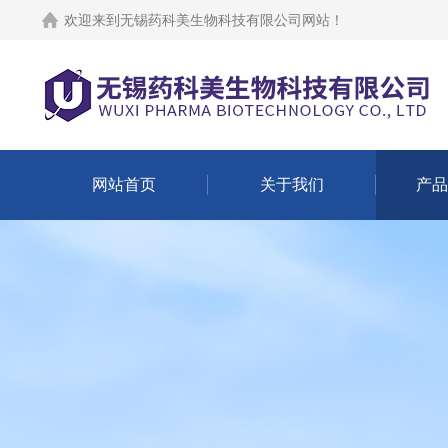
欢迎来到
无锡药科美生物科技有限公司网站
！
网站首页
关于我们
产品