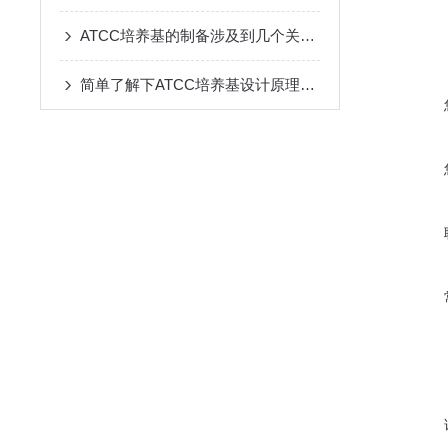
ATCC培养基的制备涉及到几个关键的步骤
简单了解下ATCC培养基设计原理与要求