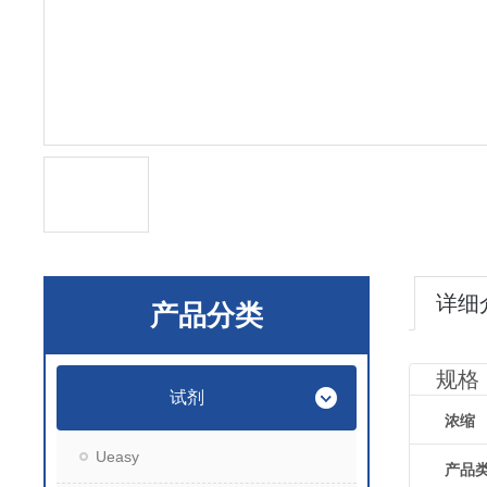
详细
产品分类
规格
试剂
浓缩
Ueasy
产品