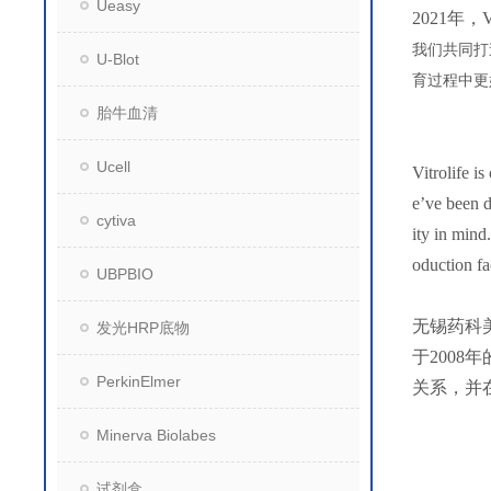
Ueasy
2021年
我们共同打
U-Blot
育过程中更
胎牛血清
Ucell
Vitrolife i
e’ve been d
cytiva
ity in mind
oduction fa
UBPBIO
无锡药科
发光HRP底物
于200
PerkinElmer
关系，并
Minerva Biolabes
试剂盒