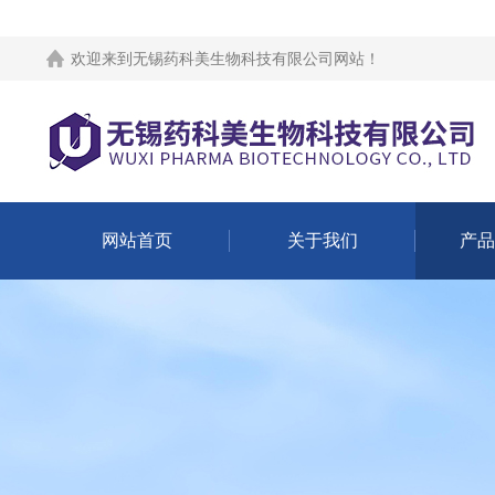
欢迎来到
无锡药科美生物科技有限公司网站
！
网站首页
关于我们
产品