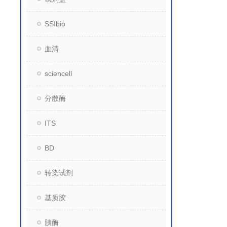
SSIbio
血清
sciencell
分散酶
ITS
BD
转染试剂
基质胶
胰酶