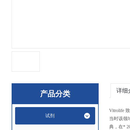
详细
产品分类
Vitro
试剂
当时该领域
典，在* 