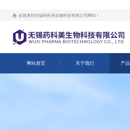
欢迎来到
无锡药科美生物科技有限公司网站
！
网站首页
关于我们
产品