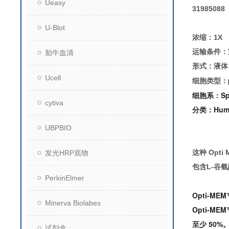
Ueasy
31985088
U-Blot
浓缩：1X
运输条件：
胎牛血清
形式：液体
Ucell
细胞类型：
细胞系：
Sp
cytiva
分类：
Hum
UBPBIO
这种
Opti
发光HRP底物
包含L-谷
PerkinElmer
Opti-ME
Minerva Biolabes
Opti-
至少 50%。
试剂盒