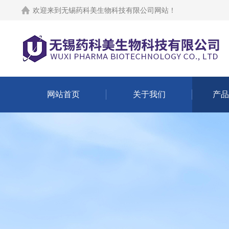
欢迎来到
无锡药科美生物科技有限公司网站
！
网站首页
关于我们
产品