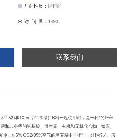
厂商性质：
经销商
访 问 量：
1490
联系我们
 #4152)和10 ml胎牛血清(FBS)一起使用时，是一种*的培养
必需和非必需的氨基酸、维生素、有机和无机化合物、激素、
，在5% CO2/95%空气的培养箱中平衡时，pH为7.4。培