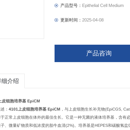
5ml抗生素溶液(P/S，货号0503)
产品型号：
Epithelial Cell Medium
更新时间：
2025-04-08
产品咨询
详细介绍
1上皮细胞培养基 EpiCM
描述：
4101上皮细胞培养基 EpiCM
，与上皮细胞生长补充物(EpiCGS, Cat
用于正常上皮细胞在体外的最佳生长。它是一种无菌的液体培养基，含有
子、微量矿物质和低浓度的胎牛血清(2%)。培养基是HEPES和碳酸氢盐缓冲