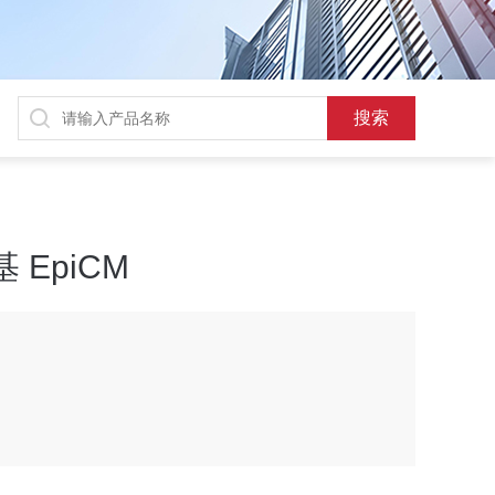
 EpiCM
2)