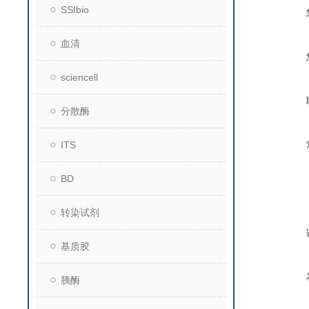
SSIbio
血清
sciencell
分散酶
ITS
BD
转染试剂
基质胶
胰酶