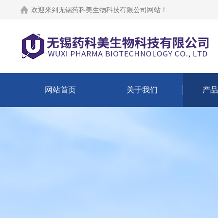
欢迎来到
无锡药科美生物科技有限公司网站
！
网站首页
关于我们
产品