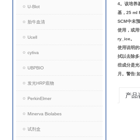
4。该培养
U-Blot
基，25 ml
SCM中未
胎牛血清
使用，或用于
Ucell
ry_ice。
使用说明的
cytiva
拭以去除多
些成分是光
UBPBIO
月。警告:
发光HRP底物
产品
PerkinElmer
Minerva Biolabes
试剂盒