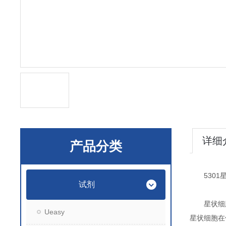
详细
产品分类
5301星
试剂
星状细胞培养
Ueasy
星状细胞在