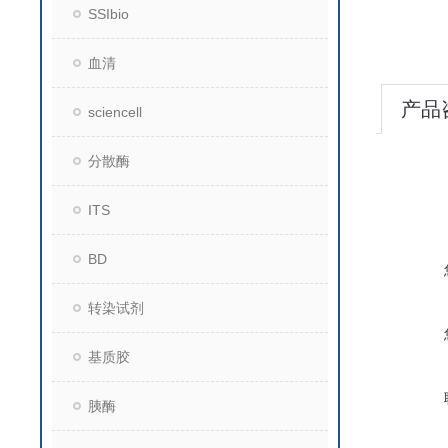
SSIbio
血清
产品
sciencell
分散酶
ITS
BD
转染试剂
基质胶
胰酶