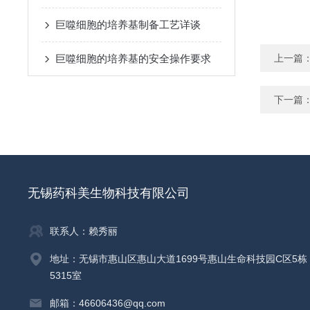
巨噬细胞的培养基制备工艺详谈
巨噬细胞的培养基的安全操作要求
上一篇
下一篇
无锡药科美生物科技有限公司
联系人：赖秀丽
地址：无锡市惠山区惠山大道1699号惠山生命科技园C区5栋
5315室
邮箱：46606436@qq.com