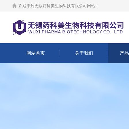
欢迎来到
无锡药科美生物科技有限公司网站
！
网站首页
关于我们
产品