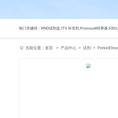
热门关键词：RND试剂盒,ITS 补充剂,Promocell培养基,5
当前位置：
首页
>
产品中心
>
试剂
>
PerkinElme