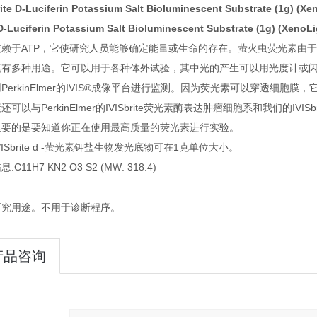
rite D-Luciferin Potassium Salt Bioluminescent Substrate (1g) (Xe
 D-Luciferin Potassium Salt Bioluminescent Substrate (1g) (XenoLi
依赖于ATP，它使研究人员能够确定能量或生命的存在。
萤火虫荧光素由于
素有多种用途。
它可以用于各种体外试验，其中光的产生可以用光度计或
PerkinElmer的IVIS®成像平台进行监测。
因为荧光素可以穿透细胞膜，
还可以与PerkinElmer的IVISbrite荧光素酶表达肿瘤细胞系和我们的IVI
重要的是要知道你正在使用最高质量的荧光素进行实验。
VISbrite d -萤光素钾盐生物发光底物可在1克单位大小。
:C11H7 KN2 O3 S2 (MW: 318.4)
研究用途。不用于诊断程序。
产品咨询