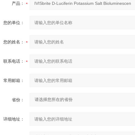
产品：
您的单位：
您的姓名：
联系电话：
常用邮箱：
省份：
详细地址：