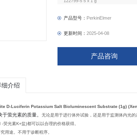
122799-5 5 x 1 g
122799-10 10 x 1 g
产品型号：
PerkinElmer
更新时间：
2025-04-08
产品咨询
详细介绍
rite D-Luciferin Potassium Salt Bioluminescent Substrate (1g) (Xe
决于萤光素的质量。
无论是用于进行体外试验，还是用于监测体内光的产生，Perk
™d -荧光素K+盐)都可以以合理的价格获得。
研究用途。
不用于诊断程序。