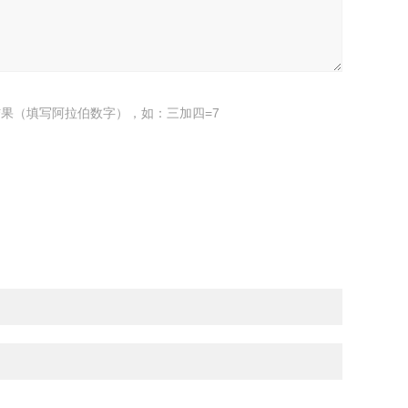
果（填写阿拉伯数字），如：三加四=7