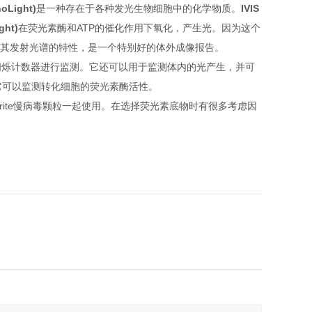
noLight)
是一种存在于各种发光生物细胞中的化学物质。
IVIS
ght)
在荧光素酶和ATP的催化作用下氧化，产生光。
因为这个
其发射光谱的特性，是一个特别好的体外成像报告。
闪烁计数器进行监测。
它还可以用于监测体内的光产生，并可
它可以监测转化细胞的荧光素酶活性。
Sbrite慢病毒颗粒一起使用。
在选择荧光素底物时有很多考虑因