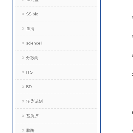
SSIbio
血清
sciencell
分散酶
ITS
BD
转染试剂
基质胶
胰酶