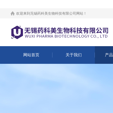
欢迎来到
无锡药科美生物科技有限公司网站
！
网站首页
关于我们
产品