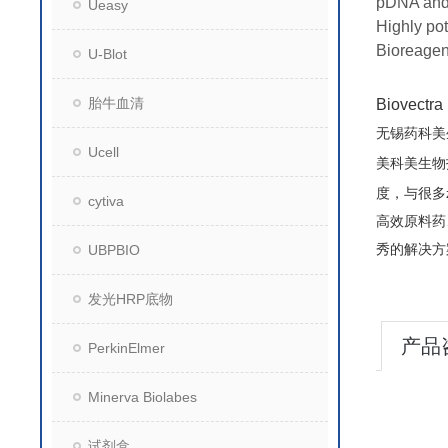
pDNA an
Ueasy
Highly po
Bioreagen
U-Blot
胎牛血清
Biove
无锡药科美
Ucell
美科美生物
度，与很多
cytiva
高效原料药
秀的解决方
UBPBIO
发光HRP底物
产品
PerkinElmer
Minerva Biolabes
试剂盒