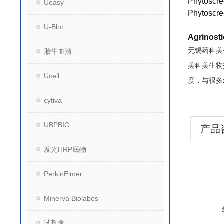
Phytoscre
Ueasy
Phytoscree
U-Blot
Agrinos
无锡药科美
胎牛血清
美科美生物
Ucell
度，与很多
cytiva
UBPBIO
产品
发光HRP底物
PerkinElmer
Minerva Biolabes
试剂盒