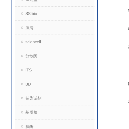
SSIbio
血清
sciencell
分散酶
ITS
BD
转染试剂
基质胶
胰酶