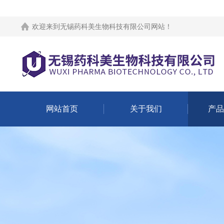
欢迎来到
无锡药科美生物科技有限公司网站
！
网站首页
关于我们
产品