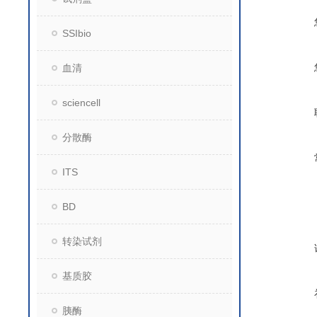
SSIbio
血清
sciencell
分散酶
ITS
BD
转染试剂
基质胶
胰酶