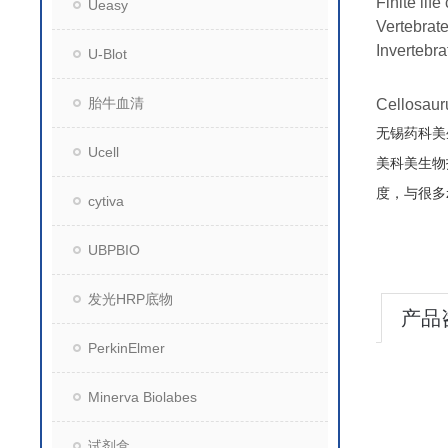
Finite life 
Ueasy
Vertebrate
Invertebra
U-Blot
胎牛血清
Cello
无锡药科美
Ucell
美科美生物
度，与很多
cytiva
UBPBIO
发光HRP底物
产品
PerkinElmer
Minerva Biolabes
试剂盒