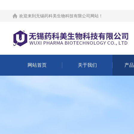
欢迎来到
无锡药科美生物科技有限公司网站
！
网站首页
关于我们
产品