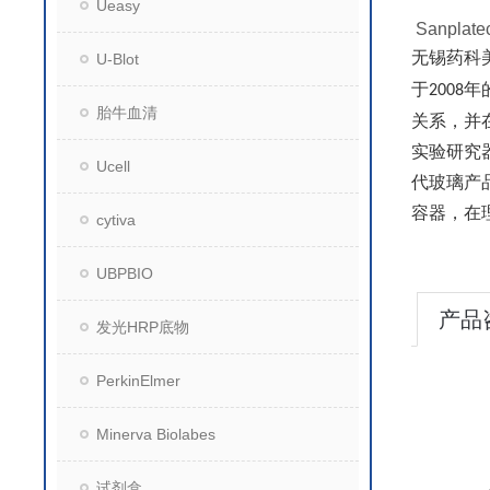
Ueasy
Sanpl
无锡药科
U-Blot
于
年
2008
胎牛血清
关系，并在
实验研究
Ucell
代玻璃产
容器，在
cytiva
UBPBIO
产品
发光HRP底物
PerkinElmer
Minerva Biolabes
试剂盒