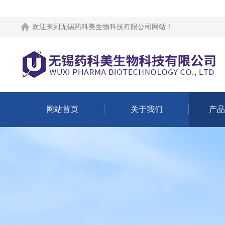
欢迎来到
无锡药科美生物科技有限公司网站
！
网站首页
关于我们
产品