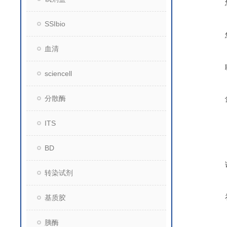
SSIbio
血清
sciencell
分散酶
ITS
BD
转染试剂
基质胶
胰酶