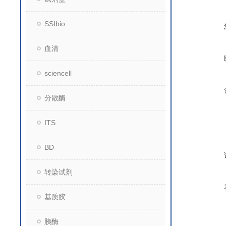
SSIbio
血清
sciencell
分散酶
ITS
BD
转染试剂
基质胶
胰酶