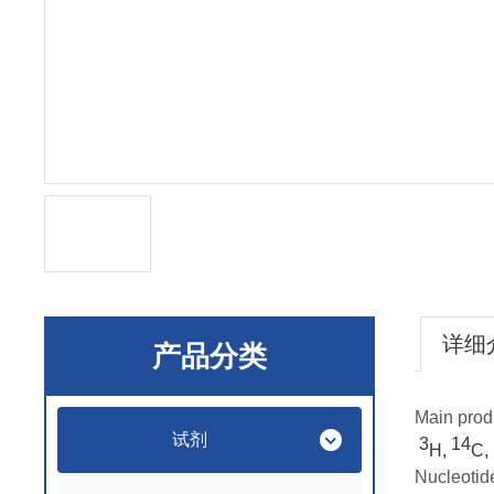
详细
产品分类
Main prod
试剂
3
14
H,
C
Nucleotid