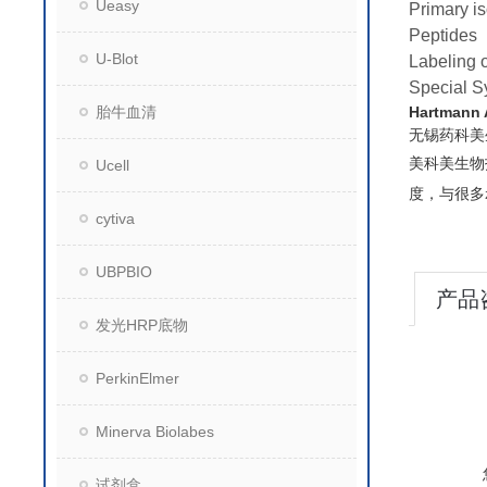
Ueasy
Primary i
Peptides
U-Blot
Labeling o
Special S
Hartmann
胎牛血清
无锡药科美
美科美生物
Ucell
度，与很多
cytiva
UBPBIO
产品
发光HRP底物
PerkinElmer
Minerva Biolabes
试剂盒