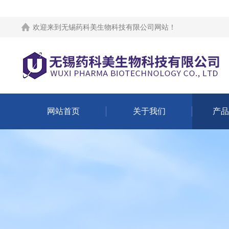
欢迎来到
无锡药科美生物科技有限公司网站
！
网站首页
关于我们
产品