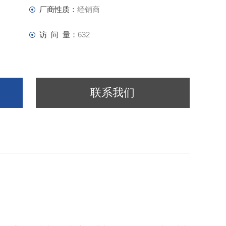
厂商性质：
经销商
访 问 量：
632
联系我们