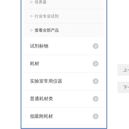
培养基
行业专业试剂
查看全部产品
试剂标物
耗材
上
实验室常用仪器
下
普通耗材类
低吸附耗材