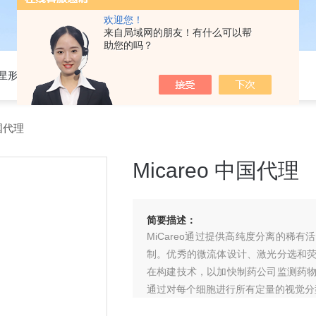
欢迎您！
来自局域网的朋友！有什么可以帮
助您的吗？
301星形细胞培养基
中国代理
Micareo 中国代理
简要描述：
MiCareo通过提供高纯度分离的稀
制。优秀的微流体设计、激光分选和
在构建技术，以加快制药公司监测药
通过对每个细胞进行所有定量的视觉分