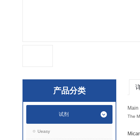
产品分类
Main 
试剂
The M
Ueasy
Mi