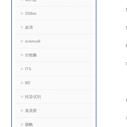
SSIbio
血清
sciencell
分散酶
ITS
BD
转染试剂
基质胶
胰酶