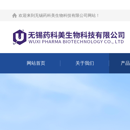
欢迎来到
无锡药科美生物科技有限公司网站
！
网站首页
关于我们
产品