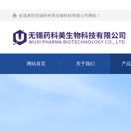
欢迎来到
无锡药科美生物科技有限公司网站
！
网站首页
关于我们
产品