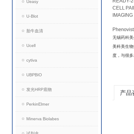
READY-2
Ueasy
CELL PA
IMAGING
U-Blot
Pheno
胎牛血清
无锡药科美
Ucell
美科美生物
度，与很多
cytiva
UBPBIO
发光HRP底物
产品
PerkinElmer
Minerva Biolabes
试剂盒