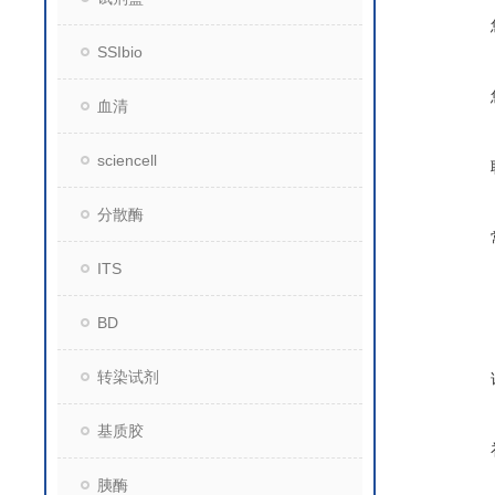
SSIbio
血清
sciencell
分散酶
ITS
BD
转染试剂
基质胶
胰酶