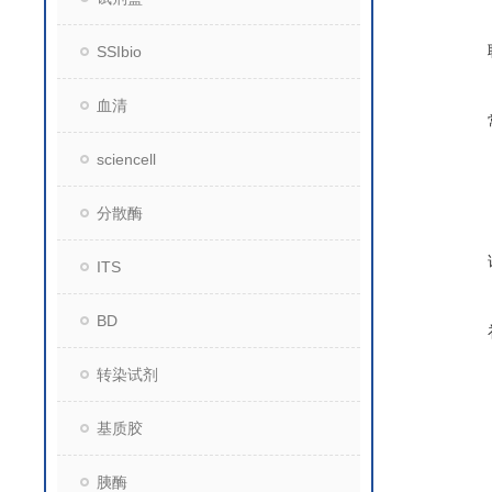
SSIbio
血清
sciencell
分散酶
ITS
BD
转染试剂
基质胶
胰酶