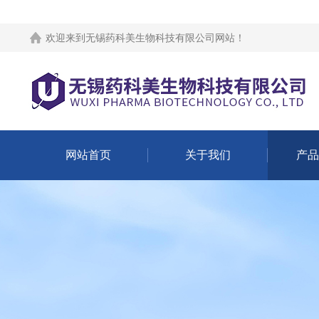
欢迎来到
无锡药科美生物科技有限公司网站
！
网站首页
关于我们
产品