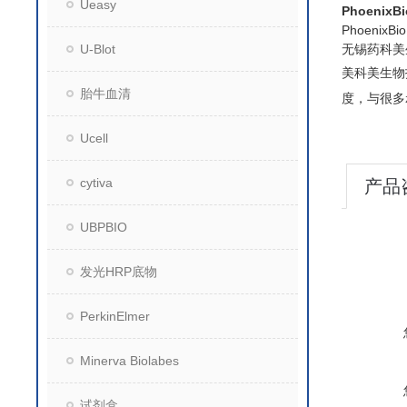
Ueasy
Phoenix
Phoen
无锡药科美
U-Blot
美科美生物
胎牛血清
度，与很多
Ucell
cytiva
产品
UBPBIO
发光HRP底物
PerkinElmer
Minerva Biolabes
试剂盒