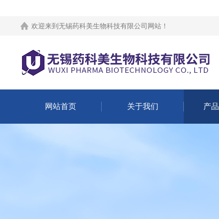
欢迎来到
无锡药科美生物科技有限公司网站
！
网站首页
关于我们
产品