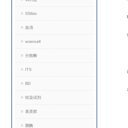
SSIbio
血清
sciencell
分散酶
ITS
BD
转染试剂
基质胶
胰酶