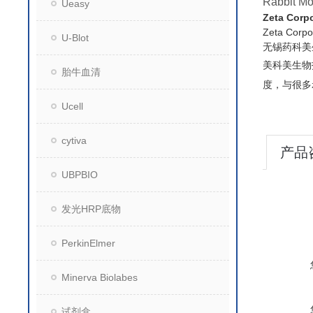
Rabbit Mo
Ueasy
Zeta Cor
Zeta C
U-Blot
无锡药科美
美科美生物
胎牛血清
度，与很多
Ucell
cytiva
产品
UBPBIO
发光HRP底物
PerkinElmer
Minerva Biolabes
试剂盒