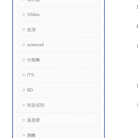
SSIbio
血清
sciencell
分散酶
ITS
BD
转染试剂
基质胶
胰酶