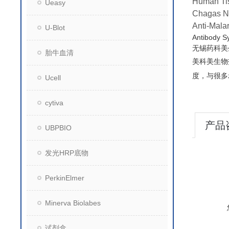
Human Ti
Ueasy
Chagas N
Anti-Mala
U-Blot
Antibo
无锡药科美
胎牛血清
美科美生物
度，与很多
Ucell
cytiva
产品
UBPBIO
发光HRP底物
PerkinElmer
Minerva Biolabes
试剂盒