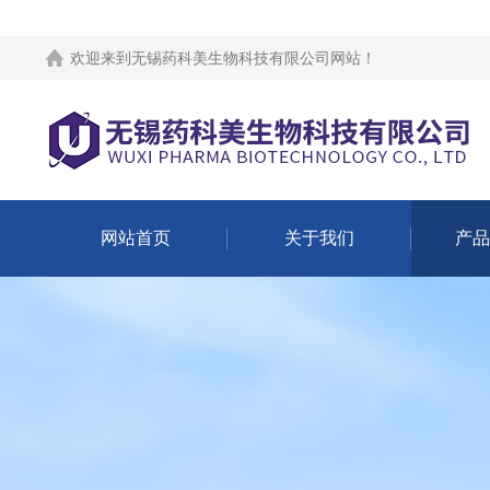
欢迎来到
无锡药科美生物科技有限公司网站
！
网站首页
关于我们
产品