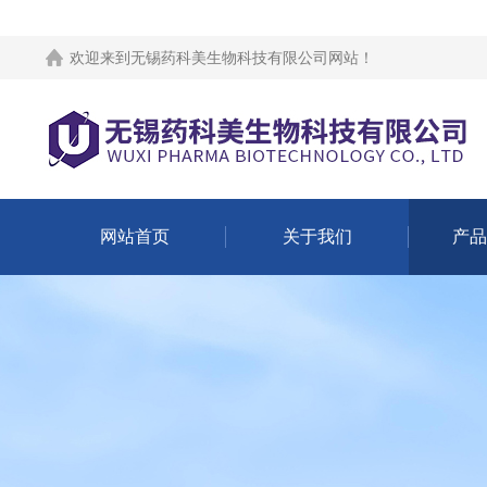
欢迎来到
无锡药科美生物科技有限公司网站
！
网站首页
关于我们
产品