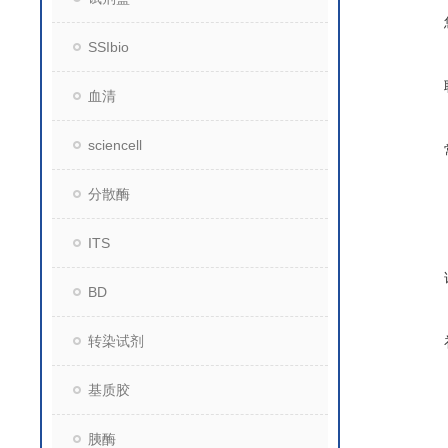
SSIbio
血清
sciencell
分散酶
ITS
BD
转染试剂
基质胶
胰酶