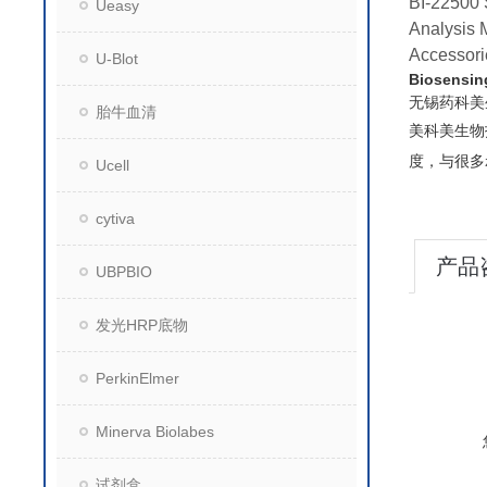
BI-22500
Ueasy
Analysis 
Accessori
U-Blot
Biosensi
无锡药科美
胎牛血清
美科美生物
度，与很多
Ucell
cytiva
产品
UBPBIO
发光HRP底物
PerkinElmer
Minerva Biolabes
试剂盒