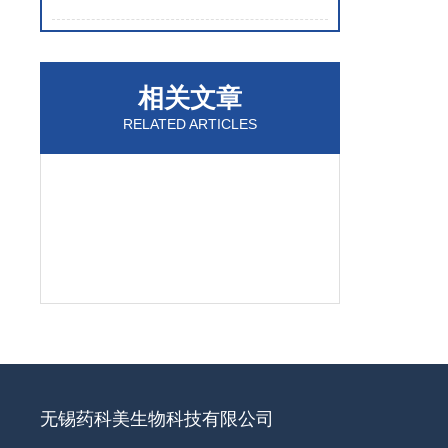
相关文章
RELATED ARTICLES
无锡药科美生物科技有限公司