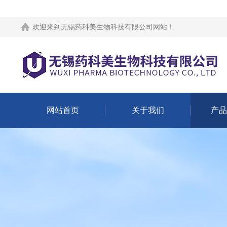
欢迎来到
无锡药科美生物科技有限公司网站
！
网站首页
关于我们
产品