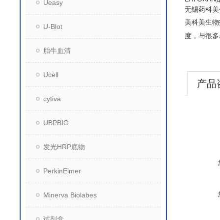
Ueasy
无锡药科美
美科美生物
U-Blot
度，与很多
胎牛血清
Ucell
产品
cytiva
UBPBIO
发光HRP底物
PerkinElmer
Minerva Biolabes
试剂盒