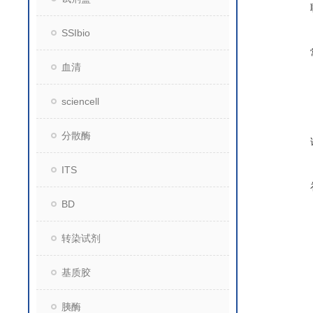
SSIbio
血清
sciencell
分散酶
ITS
BD
转染试剂
基质胶
胰酶