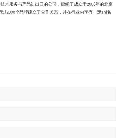
沿技术服务与产品进出口的公司，延续了成立于
年的北京
2008
超过
个品牌建立了合作关系，并在行业内享有一定
zhi
名
2000