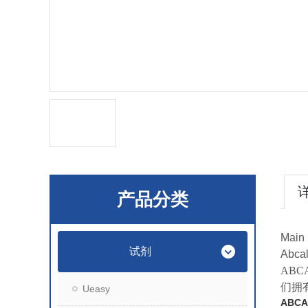
产品分类
Main 
试剂
Abcal
AB
们拥
Ueasy
ABC