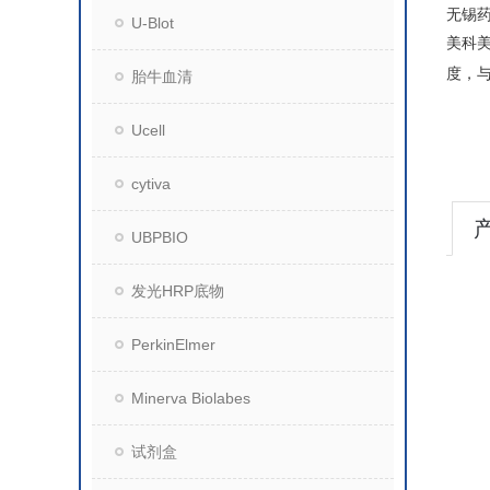
无锡
U-Blot
美科
度，
胎牛血清
Ucell
cytiva
UBPBIO
发光HRP底物
PerkinElmer
Minerva Biolabes
试剂盒