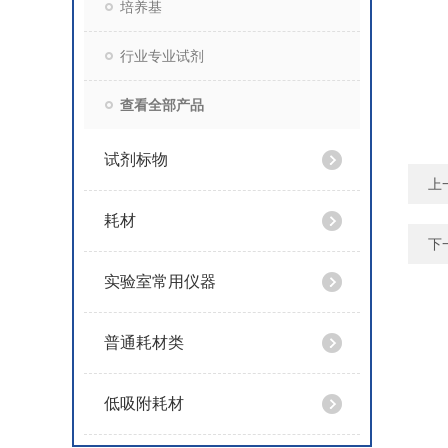
培养基
行业专业试剂
查看全部产品
试剂标物
上
耗材
下
实验室常用仪器
普通耗材类
低吸附耗材