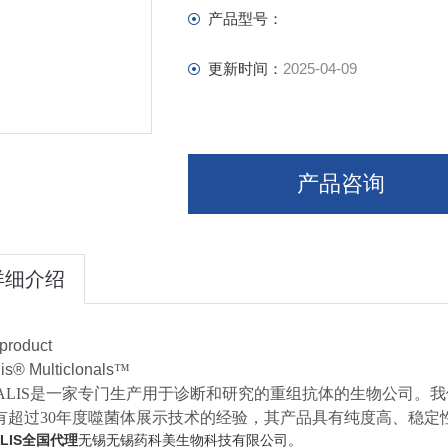
产品型号：
更新时间：
2025-04-09
产品咨询
详细介绍
product
is® Multiclonals
™
CALIS是一家专门生产用于诊断和研究的重组抗体的生物公司。
有超过30年度噬菌体展示技术的经验，其产品具有纯度高、稳定
ALIS全国代理
无锡无锡药科美生物科技有限公司。