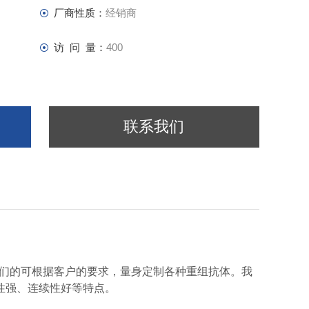
厂商性质：
经销商
访 问 量：
400
联系我们
我们的可根据客户的要求，量身定制各种重组抗体。我
性强、连续性好等特点。