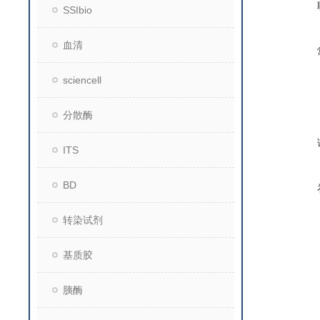
SSIbio
血清
sciencell
分散酶
ITS
BD
转染试剂
基质胶
胰酶