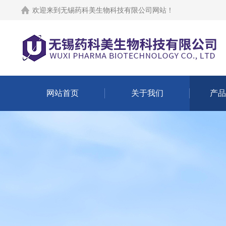
欢迎来到
无锡药科美生物科技有限公司网站
！
网站首页
关于我们
产品