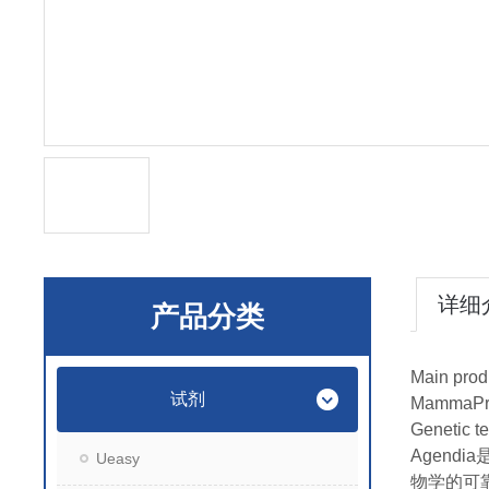
详细
产品分类
Main prod
试剂
MammaPrin
Genetic te
Agen
Ueasy
物学的可