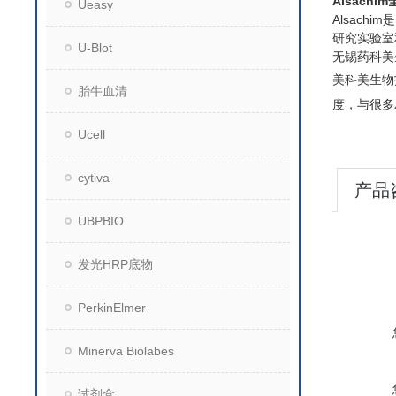
Alsachi
Ueasy
Alsac
研究实验室
U-Blot
无锡药科美
美科美生物
胎牛血清
度，与很多
Ucell
cytiva
产品
UBPBIO
发光HRP底物
PerkinElmer
Minerva Biolabes
试剂盒