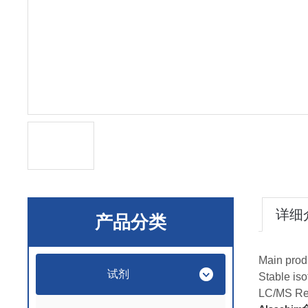
详细
产品分类
Main prod
试剂
Stable is
LC/MS Re