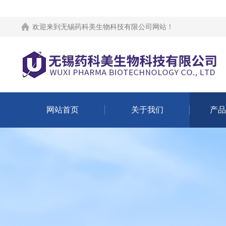
欢迎来到
无锡药科美生物科技有限公司网站
！
网站首页
关于我们
产品