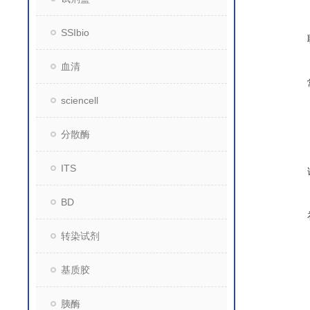
SSIbio
血清
sciencell
分散酶
ITS
BD
转染试剂
基质胶
胰酶