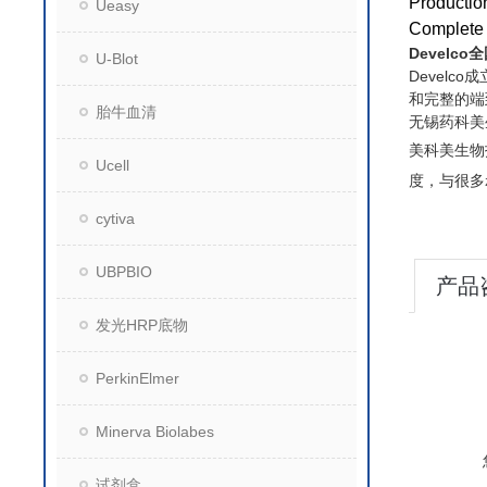
Producti
Ueasy
Complete 
Develco
U-Blot
Devel
和完整的端
胎牛血清
无锡药科美
美科美生物
Ucell
度，与很多
cytiva
UBPBIO
产品
发光HRP底物
PerkinElmer
Minerva Biolabes
试剂盒