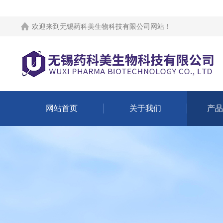
欢迎来到
无锡药科美生物科技有限公司网站
！
网站首页
关于我们
产品