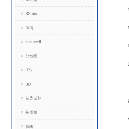
SSIbio
血清
sciencell
分散酶
ITS
BD
转染试剂
基质胶
胰酶