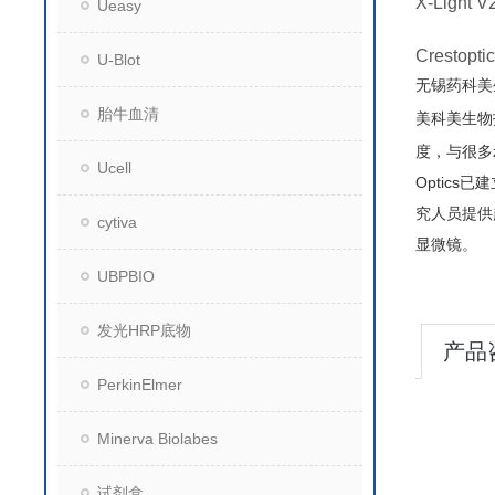
X-Light V
Ueasy
Crest
U-Blot
无锡药科美
胎牛血清
美科美生物
度，与很多z
Ucell
Optics
究人员提供
cytiva
显微镜。
UBPBIO
发光HRP底物
产品
PerkinElmer
Minerva Biolabes
试剂盒