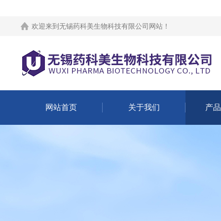
欢迎来到
无锡药科美生物科技有限公司网站
！
网站首页
关于我们
产品