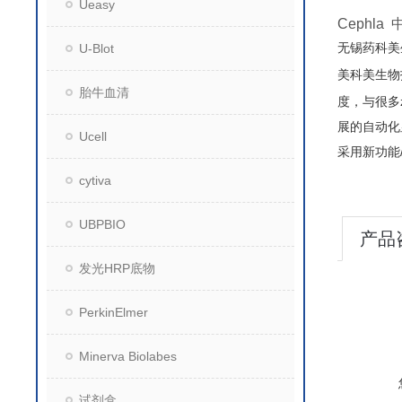
Ueasy
Cephl
无锡药科美
U-Blot
美科美生物
胎牛血清
度，与很多
展的自动化
Ucell
采用新功能
cytiva
UBPBIO
产品
发光HRP底物
PerkinElmer
Minerva Biolabes
试剂盒