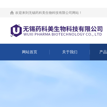
欢迎来到
无锡药科美生物科技有限公司网站
！
网站首页
关于我们
产品