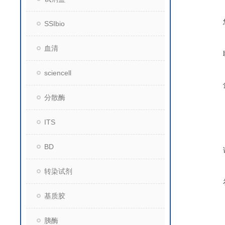
SSIbio
血清
sciencell
分散酶
ITS
BD
转染试剂
基质胶
胰酶