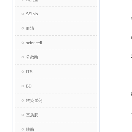
SSIbio
血清
sciencell
分散酶
ITS
BD
转染试剂
基质胶
胰酶