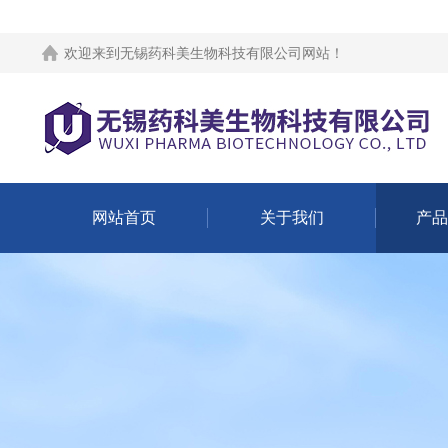
欢迎来到
无锡药科美生物科技有限公司网站
！
网站首页
关于我们
产品