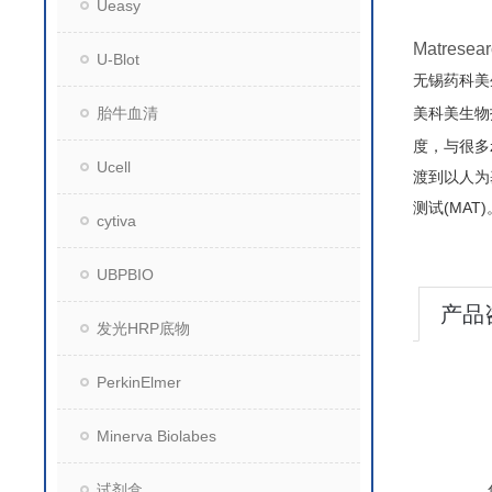
Ueasy
Matre
U-Blot
无锡药科美
胎牛血清
美科美生物
度，与很多
Ucell
渡到以人为
测试(MAT)
cytiva
UBPBIO
产品
发光HRP底物
PerkinElmer
Minerva Biolabes
试剂盒