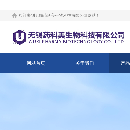
欢迎来到
无锡药科美生物科技有限公司网站
！
网站首页
关于我们
产品