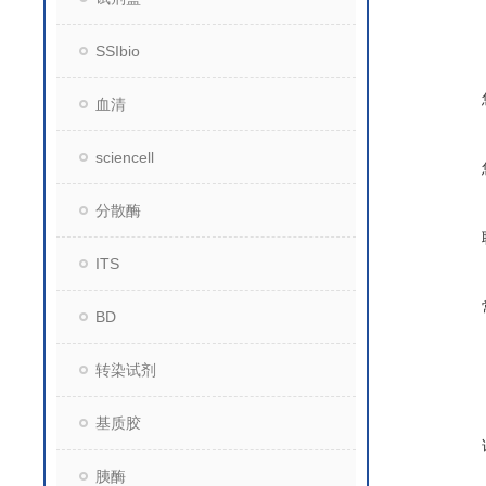
SSIbio
血清
sciencell
分散酶
ITS
BD
转染试剂
基质胶
胰酶