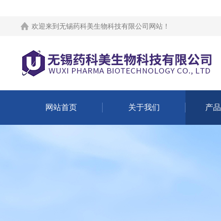
欢迎来到
无锡药科美生物科技有限公司网站
！
网站首页
关于我们
产品