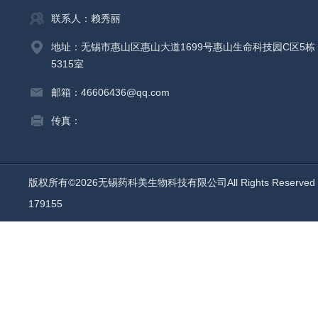
联系人：赖秀丽
地址：无锡市惠山区惠山大道1699号惠山生命科技园C区5栋
5315室
邮箱：46606436@qq.com
传真：
版权所有©2026无锡药科美生物科技有限公司All Rights Reserv
179155