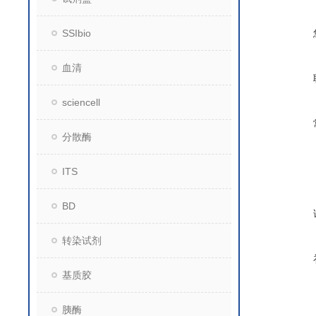
SSIbio
血清
sciencell
分散酶
ITS
BD
转染试剂
基质胶
胰酶